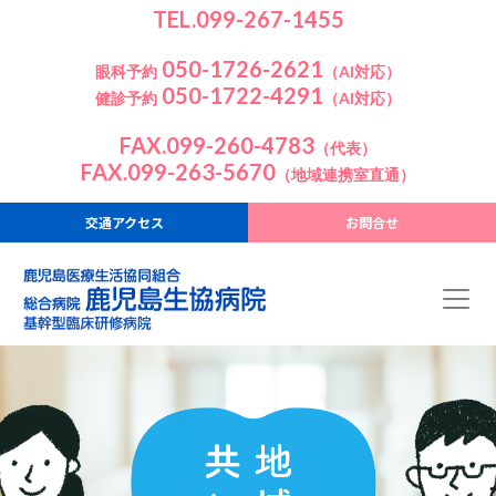
TEL.099-267-1455
050-1726-2621
眼科予約
（AI対応）
050-1722-4291
健診予約
（AI対応）
FAX.099-260-4783
（代表）
FAX.099-263-5670
（地域連携室直通）
交通アクセス
お問合せ