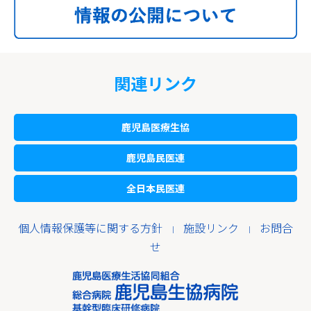
関連リンク
鹿児島医療生協
鹿児島民医連
全日本民医連
個人情報保護等に関する方針
施設リンク
お問合
｜
｜
せ